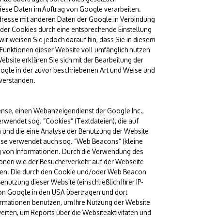
diese Daten im Auftrag von Google verarbeiten.
Adresse mit anderen Daten der Google in Verbindung
n der Cookies durch eine entsprechende Einstellung
wir weisen Sie jedoch darauf hin, dass Sie in diesem
 Funktionen dieser Website voll umfänglich nutzen
bsite erklären Sie sich mit der Bearbeitung der
ogle in der zuvor beschriebenen Art und Weise und
verstanden.
nse, einen Webanzeigendienst der Google Inc.,
wendet sog. “Cookies“ (Textdateien), die auf
 und die eine Analyse der Benutzung der Website
nse verwendet auch sog. “Web Beacons“ (kleine
g von Informationen. Durch die Verwendung des
nen wie der Besucherverkehr auf der Webseite
en. Die durch den Cookie und/oder Web Beacon
nutzung dieser Website (einschließlich Ihrer IP-
on Google in den USA übertragen und dort
ormationen benutzen, um Ihre Nutzung der Website
erten, um Reports über die Websiteaktivitäten und