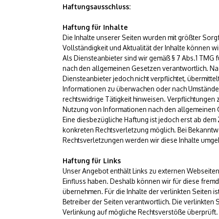
Haftungsausschluss:
Haftung für Inhalte
Die Inhalte unserer Seiten wurden mit größter Sorgfalt
Vollständigkeit und Aktualität der Inhalte können 
Als Diensteanbieter sind wir gemäß § 7 Abs.1 TMG f
nach den allgemeinen Gesetzen verantwortlich. Nach
Diensteanbieter jedoch nicht verpflichtet, übermitt
Informationen zu überwachen oder nach Umständen 
rechtswidrige Tätigkeit hinweisen. Verpflichtungen
Nutzung von Informationen nach den allgemeinen G
Eine diesbezügliche Haftung ist jedoch erst ab dem 
konkreten Rechtsverletzung möglich. Bei Bekannt
Rechtsverletzungen werden wir diese Inhalte umge
Haftung für Links
Unser Angebot enthält Links zu externen Webseiten D
Einfluss haben. Deshalb können wir für diese frem
übernehmen. Für die Inhalte der verlinkten Seiten is
Betreiber der Seiten verantwortlich. Die verlinkten
Verlinkung auf mögliche Rechtsverstöße überprüft.