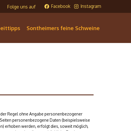
Facebook
Instagram
Folge uns auf
zeittipps
Sontheimers feine Schweine
in der Regel ohne Angabe personenbezogener
 Seiten personenbezogene Daten (beispielsweise
n) erhoben werden, erfolgt dies, soweit möglich,