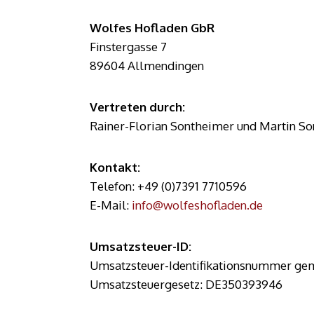
Wolfes Hofladen GbR
Finstergasse 7
89604 Allmendingen
Vertreten durch:
Rainer-Florian Sontheimer und Martin S
Kontakt:
Telefon: +49 (0)7391 7710596
E-Mail:
info@wolfeshofladen.de
Umsatzsteuer-ID:
Umsatzsteuer-Identifikationsnummer ge
Umsatzsteuergesetz: DE350393946