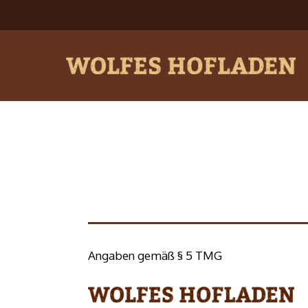
Zum
Inhalt
springen
Angaben gemäß § 5 TMG