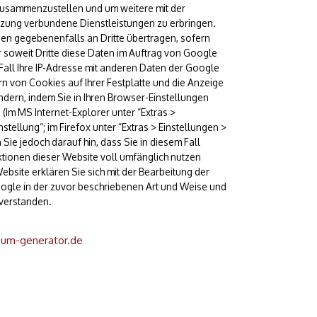
zusammenzustellen und um weitere mit der
tzung verbundene Dienstleistungen zu erbringen.
en gegebenenfalls an Dritte übertragen, sofern
 soweit Dritte diese Daten im Auftrag von Google
Fall Ihre IP-Adresse mit anderen Daten der Google
n von Cookies auf Ihrer Festplatte und die Anzeige
ern, indem Sie in Ihren Browser-Einstellungen
(Im MS Internet-Explorer unter “Extras >
stellung“; im Firefox unter “Extras > Einstellungen >
Sie jedoch darauf hin, dass Sie in diesem Fall
ktionen dieser Website voll umfänglich nutzen
bsite erklären Sie sich mit der Bearbeitung der
ogle in der zuvor beschriebenen Art und Weise und
verstanden.
sum-generator.de